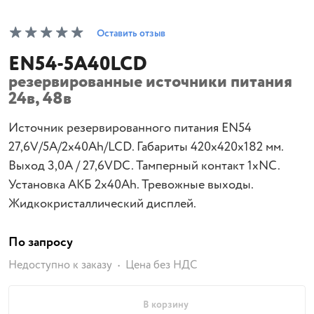
Оставить отзыв
EN54-5A40LCD
резервированные источники питания
24в, 48в
Источник резервированного питания EN54
27,6V/5A/2x40Ah/LCD. Габариты 420x420x182 мм.
Выход 3,0A / 27,6VDC. Тамперный контакт 1xNC.
Установка АКБ 2x40Ah. Тревожные выходы.
Жидкокристаллический дисплей.
По запросу
Недоступно к заказу
Цена без НДС
В корзину