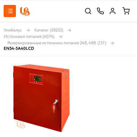
Унибелус
Каталог
(58252)
Источники питания
(4074)
Резервированные источники питания 24В, 48В
(137)
EN54-5A40LCD