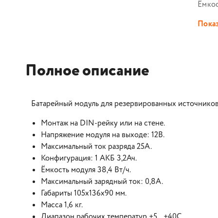
Ёмко
Показ
Полное описание
Батарейный модуль для резервированных источников
Монтаж на DIN-рейку или на стене.
Напряжение модуля на выходе: 12В.
Максимальный ток разряда 25А.
Конфигурация: 1 АКБ 3,2Ач.
Ёмкость модуля 38,4 Вт/ч.
Максимальный зарядный ток: 0,8А.
Габариты 105x136x90 мм.
Масса 1,6 кг.
Диапазон рабочих температур +5...+40С