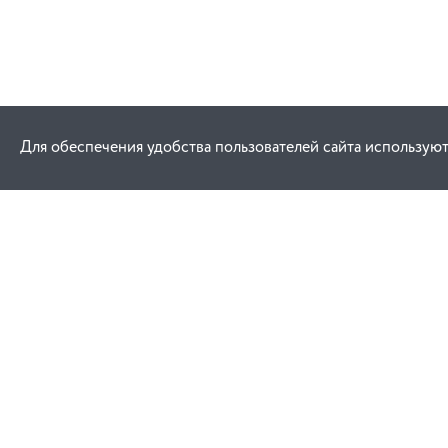
Для обеспечения удобства пользователей сайта используют
Как купить
Услуги
Заказ
Договор публич