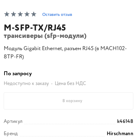
Оставить отзыв
M-SFP-TX/RJ45
трансиверы (sfp-модули)
Модуль Gigabit Ethernet, разъем RJ45 (в MACH102-
8TP-FR)
По запросу
Недоступно к заказу
Цена без НДС
В корзину
Артикул
k46148
Бренд
Hirschmann