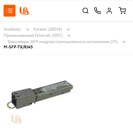
Унибелус
Каталог
(58246)
Промышленный Ethernet
(1007)
Трансиверы (SFP-модули) промышленного исполнения
(171)
M-SFP-TX/RJ45