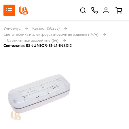
Унибелус
Каталог
(58253)
Светотехника и электроустановочные изделия
(1474)
Светильники аварийные
(64)
Светильник BS-JUNIOR-81-L1-INEXI2