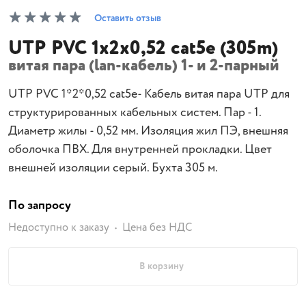
Оставить отзыв
UTP PVC 1х2х0,52 cat5e (305m)
витая пара (lan-кабель) 1- и 2-парный
UTP PVC 1*2*0,52 cat5e- Кабель витая пара UTP для
структурированных кабельных систем. Пар - 1.
Диаметр жилы - 0,52 мм. Изоляция жил ПЭ, внешняя
оболочка ПВХ. Для внутренней прокладки. Цвет
внешней изоляции серый. Бухта 305 м.
По запросу
Недоступно к заказу
Цена без НДС
В корзину