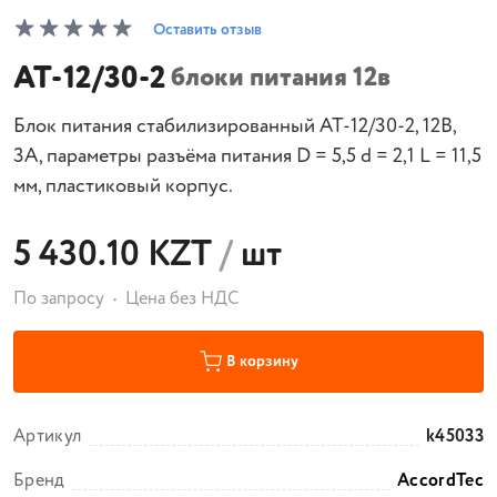
Оставить отзыв
AT-12/30-2
блоки питания 12в
Блок питания стабилизированный AT-12/30-2, 12В,
3А, параметры разъёма питания D = 5,5 d = 2,1 L = 11,5
мм, пластиковый корпус.
5 430.10 KZT
/
шт
По запросу
Цена без НДС
В корзину
Артикул
k45033
Бренд
AccordTec