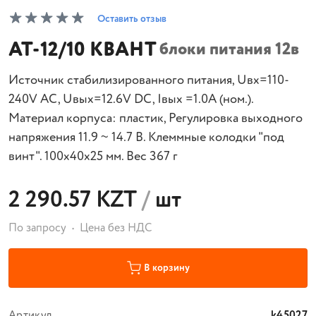
Оставить отзыв
AT-12/10 КВАНТ
блоки питания 12в
Источник стабилизированного питания, Uвх=110-
240V AC, Uвых=12.6V DC, Iвых =1.0A (ном.).
Материал корпуса: пластик, Регулировка выходного
напряжения 11.9 ~ 14.7 В. Клеммные колодки "под
винт". 100х40х25 мм. Вес 367 г
2 290.57 KZT
/
шт
По запросу
Цена без НДС
В корзину
Артикул
k45027