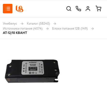
Унибелус
Каталог
(58240)
Источники питания
(4074)
Блоки питания 12В
(149)
AT-12/10 КВАНТ