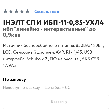
Оставить отзыв
IНЭЛТ СПИ ИБП-11-0,85-УХЛ4
ибп "линейно - интерактивные" до
0,9ква
Источник бесперебойного питания. 850ВА/490ВТ,
LCD, Сенсорный дисплей, AVR, RJ-11/45, USB
интерфейс, Schuko х 2 , ПО на русс. яз. , АКБ CSB
12/9Ач
По запросу
Недоступно к заказу
Цена без НДС
В корзину