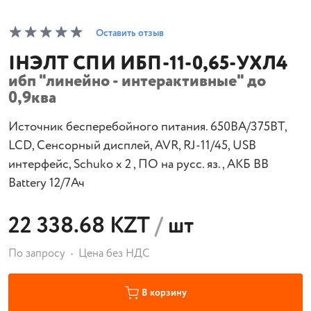
Оставить отзыв
IНЭЛТ СПИ ИБП-11-0,65-УХЛ4
ибп "линейно - интерактивные" до
0,9ква
Источник бесперебойного питания. 650ВА/375ВТ,
LCD, Сенсорный дисплей, AVR, RJ-11/45, USB
интерфейс, Schuko х 2 , ПО на русс. яз. , АКБ BB
Battery 12/7Ач
22 338.68 KZT
/
шт
По запросу
Цена без НДС
В корзину