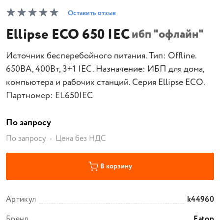
Оставить отзыв
Ellipse ECO 650 IEC
ибп "офлайн"
Источник бесперебойного питания. Тип: Offline.
650ВА, 400Вт, 3+1 IEC. Назначение: ИБП для дома,
компьютера и рабочих станций. Серия Ellipse ECO.
Партномер: EL650IEC
По запросу
По запросу
Цена без НДС
В корзину
Артикул
k44960
Бренд
Eaton