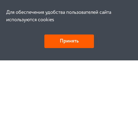
Для обеспечения удобства пользователей сайта
используются cookies
Принять
Как купить
Заказ
Оплата
Доставка
Гарантия
Замена и возврат
Услуги