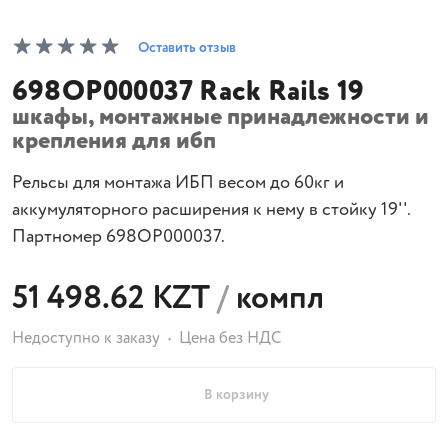
Оставить отзыв
698OP000037 Rack Rails 19
шкафы, монтажные принадлежности и
крепления для ибп
Рельсы для монтажа ИБП весом до 60кг и
аккумуляторного расширения к нему в стойку 19''.
Партномер 698OP000037.
51 498.62 KZT
/
компл
Недоступно к заказу
Цена без НДС
В корзину