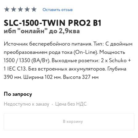
Оставить отзыв
SLC-1500-TWIN PRO2 B1
ибп "онлайн" до 2,9ква
Источник бесперебойного питания. Тип: С двойным
преобразованием рода тока (On-Line). Мощность
1500 / 1350 (ВА/Вт). Выходные розетки: 2 х Schuko +
1 IEC C13. Без встроенных аккумуляторов. Глубина
390 мм. Ширина 102 мм. Высота 327 мм
По запросу
Недоступно к заказу
Цена без НДС
В корзину