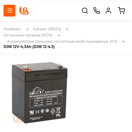
Унибелус
Каталог
(58253)
Источники питания
(4074)
Аккумуляторы свинцово-кислотные необслуживаемые
(411)
DJW 12V-4,5Ah (DJW 12-4.5)