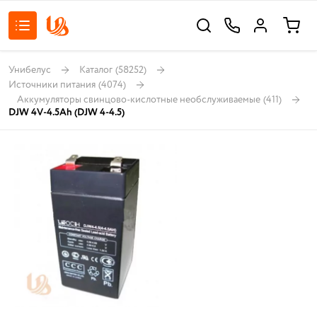
Унибелус
Каталог
(58252)
Источники питания
(4074)
Аккумуляторы свинцово-кислотные необслуживаемые
(411)
DJW 4V-4.5Ah (DJW 4-4.5)