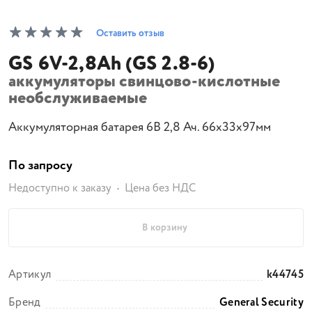
Оставить отзыв
GS 6V-2,8Ah (GS 2.8-6)
аккумуляторы свинцово-кислотные
необслуживаемые
Аккумуляторная батарея 6В 2,8 Ач. 66x33x97мм
По запросу
Недоступно к заказу
Цена без НДС
В корзину
Артикул
k44745
Бренд
General Security