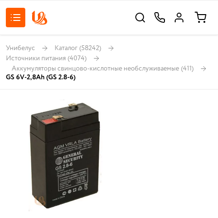
Унибелус
Каталог
(58242)
Источники питания
(4074)
Аккумуляторы свинцово-кислотные необслуживаемые
(411)
GS 6V-2,8Ah (GS 2.8-6)