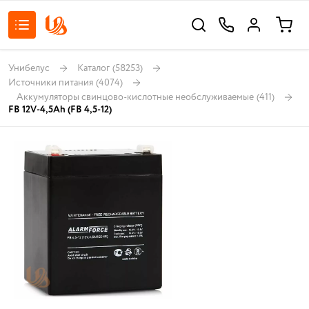
Унибелус
Каталог
(58253)
Источники питания
(4074)
Аккумуляторы свинцово-кислотные необслуживаемые
(411)
FB 12V-4,5Ah (FB 4,5-12)