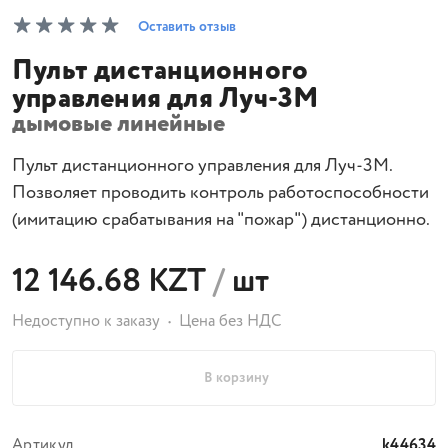
Оставить отзыв
Пульт дистанционного
управления для Луч-3М
дымовые линейные
Пульт дистанционного управления для Луч-3М.
Позволяет проводить контроль работоспособности
(имитацию срабатывания на "пожар") дистанционно.
12 146.68 KZT
/
шт
Недоступно к заказу
Цена без НДС
В корзину
Артикул
k44634