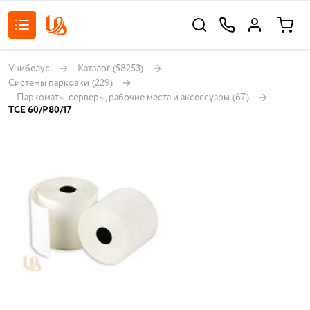
Унибелус
Каталог
(58253)
Системы парковки
(229)
Паркоматы, серверы, рабочие места и аксессуары
(67)
TCE 60/P80/17