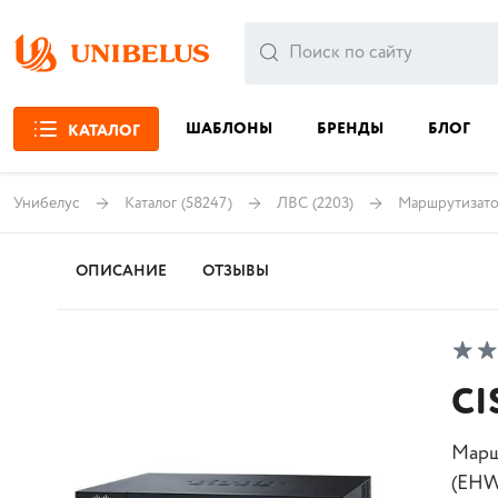
ШАБЛОНЫ
БРЕНДЫ
БЛОГ
КАТАЛОГ
Унибелус
Каталог
(58247)
ЛВС
(2203)
Маршрутизат
ОПИСАНИЕ
ОТЗЫВЫ
CI
Марш
(EHW