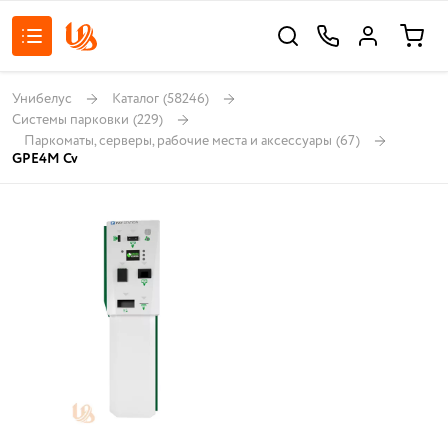
Унибелус
Каталог
(58246)
Системы парковки
(229)
Паркоматы, серверы, рабочие места и аксессуары
(67)
GPE4M Cv