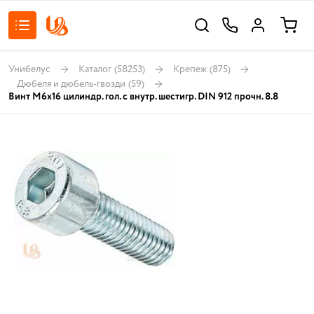
Унибелус
Каталог
(58253)
Крепеж
(875)
Дюбеля и дюбель-гвозди
(59)
Винт М6х16 цилиндр. гол. с внутр. шестигр. DIN 912 прочн. 8.8