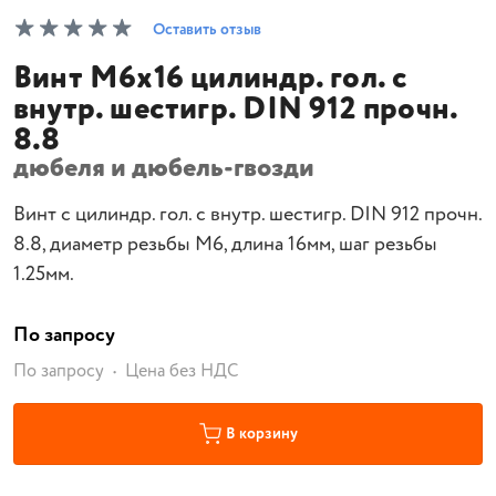
Оставить отзыв
Винт М6х16 цилиндр. гол. с
внутр. шестигр. DIN 912 прочн.
8.8
дюбеля и дюбель-гвозди
Винт с цилиндр. гол. с внутр. шестигр. DIN 912 прочн.
8.8, диаметр резьбы М6, длина 16мм, шаг резьбы
1.25мм.
По запросу
По запросу
Цена без НДС
В корзину