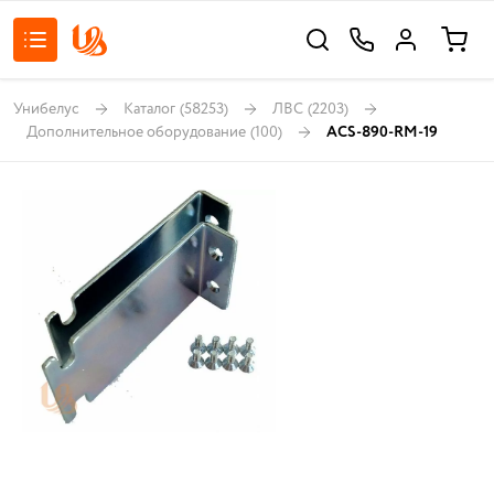
Унибелус
Каталог
(58253)
ЛВС
(2203)
Дополнительное оборудование
(100)
ACS-890-RM-19