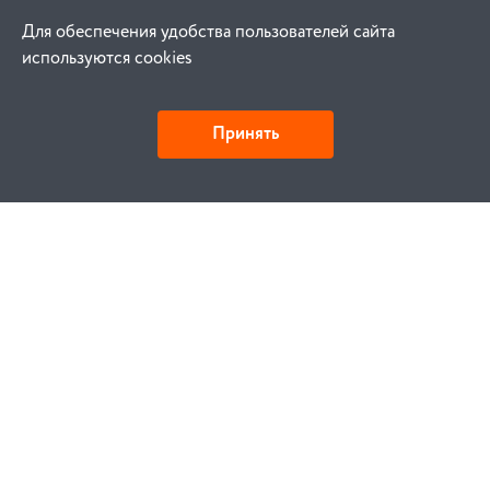
Для обеспечения удобства пользователей сайта
используются cookies
Принять
Как купить
Заказ
Оплата
Доставка
Гарантия
Замена и возврат
Услуги