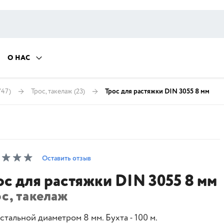
О НАС
747)
Трос, такелаж
(23)
Трос для растяжки DIN 3055 8 мм
Оставить отзыв
ос для растяжки DIN 3055 8 мм
с, такелаж
стальной диаметром 8 мм. Бухта - 100 м.