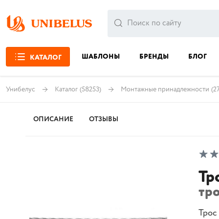
ШАБЛОНЫ
БРЕНДЫ
БЛОГ
КАТАЛОГ
Унибелус
Каталог
(58253)
Монтажные принадлежности
(2
ОПИСАНИЕ
ОТЗЫВЫ
Тр
тро
Трос 