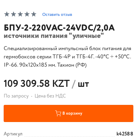
Оставить отзыв
БПУ-2-220VАС-24VDC/2,0А
источники питания "уличные"
Специализированный импульсный блок питания для
гермобоксов серии ТГБ-4Р и ТГБ-4Г. -40°С ÷ +50°С.
IP-66. 90х120х185 мм. Тахион (РФ)
109 309.58 KZT
/
шт
По запросу
Цена без НДС
В корзину
Артикул
k42588