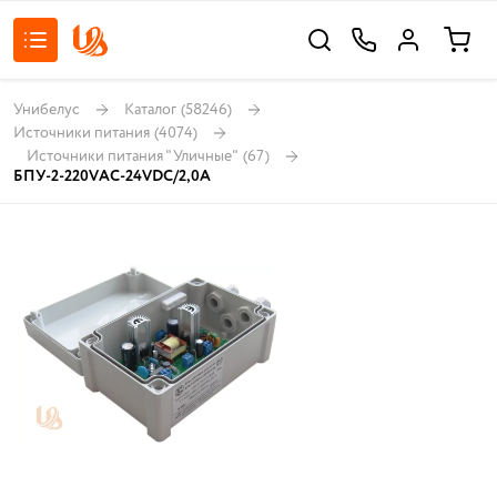
Унибелус
Каталог
(58246)
Источники питания
(4074)
Источники питания "Уличные"
(67)
БПУ-2-220VАС-24VDC/2,0А