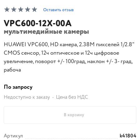
Оставить отзыв
VPC600-12X-00A
мультимедийные камеры
HUAWEI VPC600, HD камера, 2.38M пикселей 1/2.8"
CMOS сенсор, 12ч оптическое и 12ч цифровое
увеличение, поворот +/- 100град, наклон +/- 3- град,
рабоча
По запросу
Недоступно к заказу
Цена без НДС
В корзину
Артикул
k41804