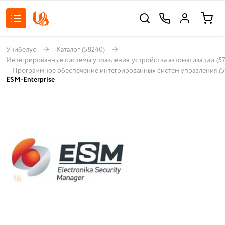
Унибелус
Каталог
(58240)
Интегрированные системы управления, устройства автоматизации
(5
Программное обеспечение интегрированных систем управления
(5
ESM-Enterprise