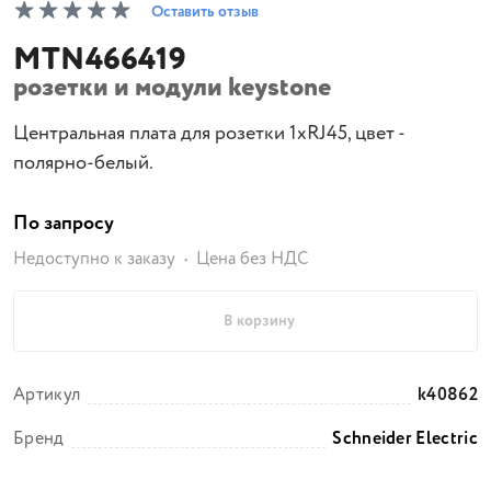
Оставить отзыв
MTN466419
розетки и модули keystone
Центральная плата для розетки 1хRJ45, цвет -
полярно-белый.
По запросу
Недоступно к заказу
Цена без НДС
В корзину
Артикул
k40862
Бренд
Schneider Electric