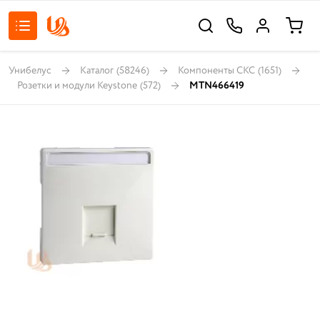
Унибелус
Каталог
(58246)
Компоненты СКС
(1651)
Розетки и модули Keystone
(572)
MTN466419