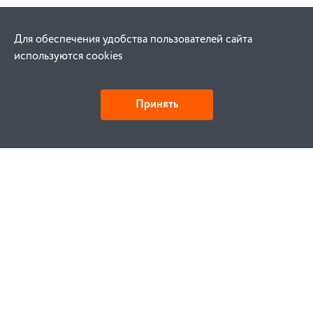
Для обеспечения удобства пользователей сайта
используются cookies
Принять
Как купить
Заказ
Оплата
Доставка
Гарантия
Замена и возврат