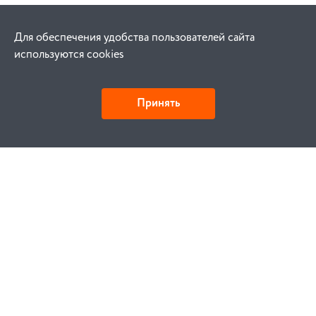
Для обеспечения удобства пользователей сайта
используются cookies
Принять
Как купить
Заказ
Оплата
Доставка
Гарантия
Замена и возврат