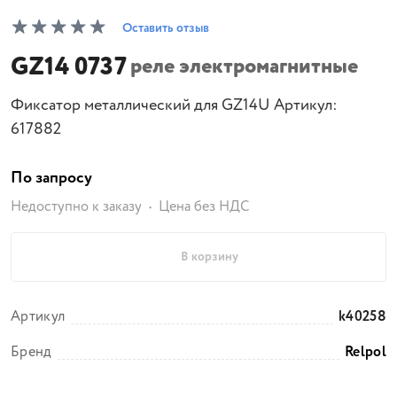
Оставить отзыв
GZ14 0737
реле электромагнитные
Фиксатор металлический для GZ14U Артикул:
617882
По запросу
Недоступно к заказу
Цена без НДС
В корзину
Артикул
k40258
Бренд
Relpol