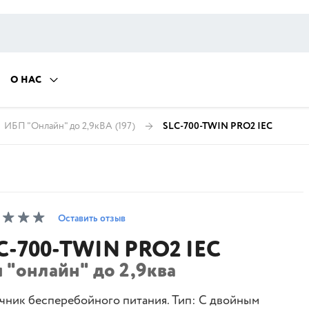
О НАС
ИБП "Онлайн" до 2,9кВА
(197)
SLC-700-TWIN PRO2 IEC
Оставить отзыв
C-700-TWIN PRO2 IEC
 "онлайн" до 2,9ква
чник бесперебойного питания. Тип: С двойным