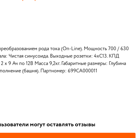
реобразованием рода тока (On-Line). Мощность 700 / 630
ала: Чистая синусоида. Выходные розетки: 4xC13. КПД
 х 9 Ач по 12В Масса 9,2кг. Габаритные размеры: Глубина
сполнение (башня). Партномер: 699CA000011
ьзователи могут оставлять отзывы