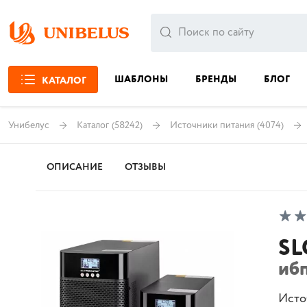
ШАБЛОНЫ
БРЕНДЫ
БЛОГ
КАТАЛОГ
Унибелус
Каталог
(58242)
Источники питания
(4074)
ОПИСАНИЕ
ОТЗЫВЫ
SL
ибп
Исто