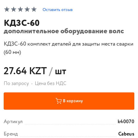
Оставить отзыв
КДЗС-60
дополнительное оборудование волс
КДЗС-60 комплект деталей для защиты места сварки
(60 мм)
27.64 KZT
/
шт
По запросу
Цена без НДС
В корзину
Артикул
k40070
Бренд
Cabeus