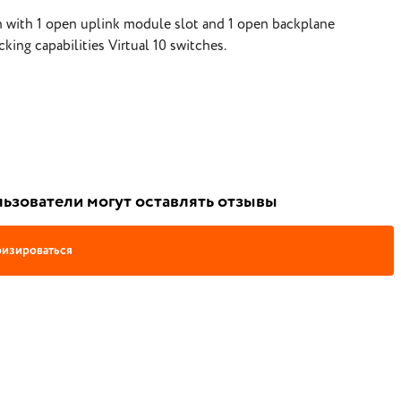
with 1 open uplink module slot and 1 open backplane
king capabilities Virtual 10 switches.
ьзователи могут оставлять отзывы
изироваться