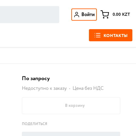
Войти
0.00
KZT
КОНТАКТЫ
По запросу
Недоступно к заказу
Цена без НДС
В корзину
ПОДЕЛИТЬСЯ