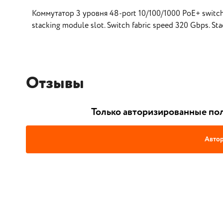
Коммутатор 3 уровня 48-port 10/100/1000 PoE+ switch 
stacking module slot. Switch fabric speed 320 Gbps. Stac
Отзывы
Только авторизированные пол
Автор