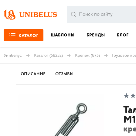
ШАБЛОНЫ
БРЕНДЫ
БЛОГ
КАТАЛОГ
Унибелус
Каталог
(58252)
Крепеж
(875)
Грузовой кр
ОПИСАНИЕ
ОТЗЫВЫ
Та
М1
кр