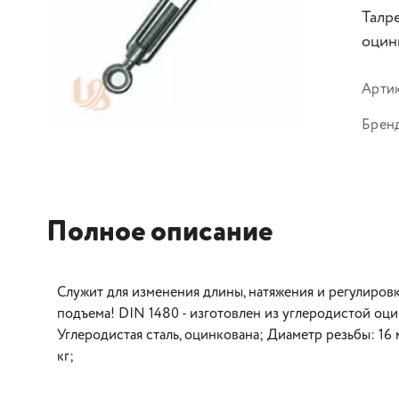
Талр
оцинк
Арти
Брен
Полное описание
Служит для изменения длины, натяжения и регулиров
подъема! DIN 1480 - изготовлен из углеродистой оц
Углеродистая сталь, оцинкована; Диаметр резьбы: 16 м
кг;