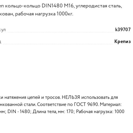
еп кольцо-кольцо DIN1480 М16, углеродистая сталь,
ован, рабочая нагрузка 1000кг.
кул
k39707
д
Крепиз
ки натяжения цепей и тросов. НЕЛЬЗЯ использовать для
инкованной стали. Соответствие по ГОСТ 9690. Материал:
м; DIN - 1480; Длина тела, мм: 170; Рабочая нагрузка: 1000