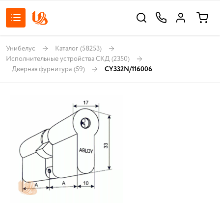
Унибелус
Каталог
(58253)
Исполнительные устройства СКД
(2350)
Дверная фурнитура
(59)
CY332N/116006