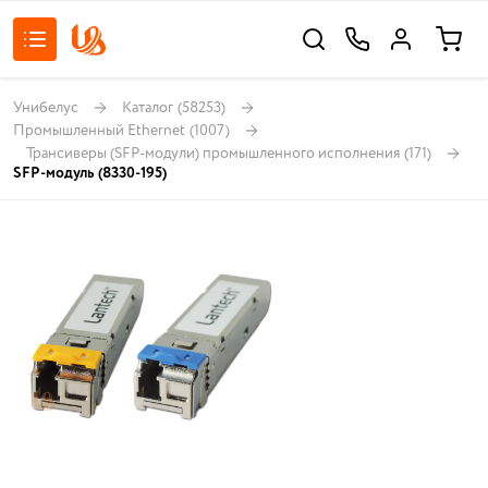
Унибелус
Каталог
(58253)
Промышленный Ethernet
(1007)
Трансиверы (SFP-модули) промышленного исполнения
(171)
SFP-модуль (8330-195)