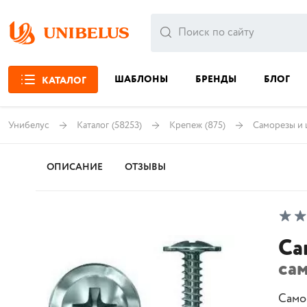
ШАБЛОНЫ
БРЕНДЫ
БЛОГ
КАТАЛОГ
Унибелус
Каталог
(58253)
Крепеж
(875)
Саморезы и
ОПИСАНИЕ
ОТЗЫВЫ
Са
са
Самор