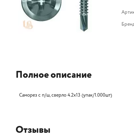
Арти
Брен
Полное описание
Саморез с п/ш, сверло 4.2х13 (упак/1.000шт)
Отзывы