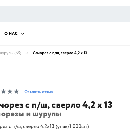
О НАС
 шурупы
(65)
Саморез с п/ш, сверло 4,2 х 13
Оставить отзыв
морез с п/ш, сверло 4,2 х 13
морезы и шурупы
ез с п/ш, сверло 4.2х13 (упак/1.000шт)