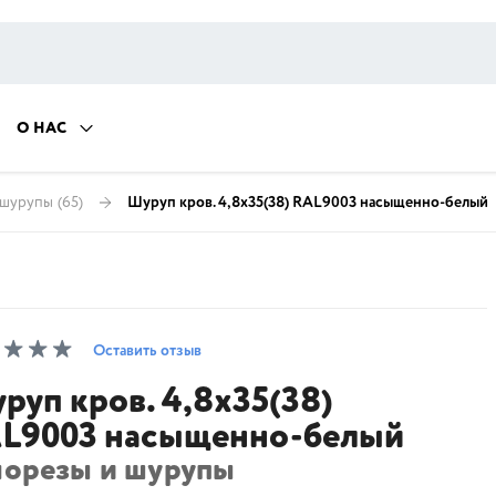
О НАС
 шурупы
(65)
Шуруп кров. 4,8х35(38) RAL9003 насыщенно-белый
Оставить отзыв
руп кров. 4,8х35(38)
L9003 насыщенно-белый
морезы и шурупы