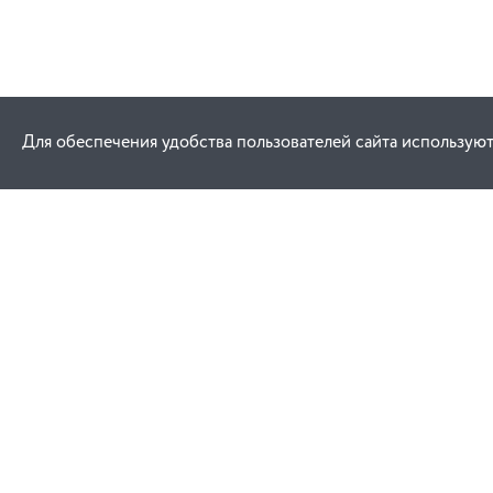
Для обеспечения удобства пользователей сайта используют
Как купить
Услуги
Заказ
Договор публич