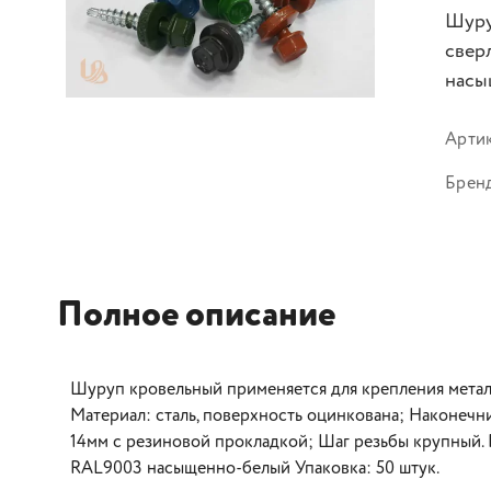
Шуру
свер
насы
Арти
Брен
Полное описание
Шуруп кровельный применяется для крепления мета
Материал: сталь, поверхность оцинкована; Наконечн
14мм с резиновой прокладкой; Шаг резьбы крупный. Г
RAL9003 насыщенно-белый Упаковка: 50 штук.