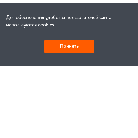
Для обеспечения удобства пользователей сайта
используются cookies
Принять
Как купить
Заказ
Оплата
Доставка
Гарантия
Замена и возврат