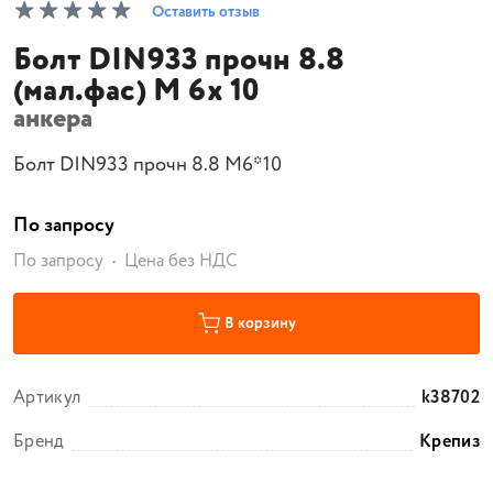
Оставить отзыв
Болт DIN933 прочн 8.8
(мал.фас) М 6х 10
анкера
Болт DIN933 прочн 8.8 М6*10
По запросу
По запросу
Цена без НДС
В корзину
Артикул
k38702
Бренд
Крепиз