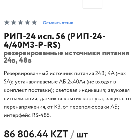
Оставить отзыв
РИП-24 исп. 56 (РИП-24-
4/40М3-Р-RS)
резервированные источники питания
24в, 48в
Резервированный источник питания 24В; 4А (мах
5А); устанавливаемые АБ 2х40Ач (не входят в
комплект поставки); световая индикация; звуковая
сигнализация; датчик вскрытия корпуса; защита: от
перенапряжения, от КЗ, от переполюсовки АБ;
интерфейс RS-485.
86 806.44 KZT
/
шт