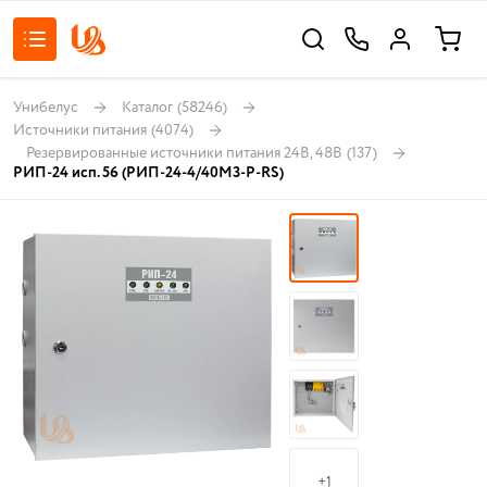
Унибелус
Каталог
(58246)
Источники питания
(4074)
Резервированные источники питания 24В, 48В
(137)
РИП-24 исп. 56 (РИП-24-4/40М3-Р-RS)
+1