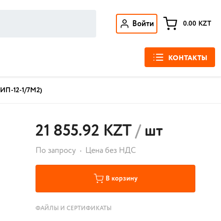
Войти
0.00
KZT
КОНТАКТЫ
РИП-12-1/7М2)
21 855.92 KZT
/
шт
По запросу
Цена без НДС
В корзину
ФАЙЛЫ И СЕРТИФИКАТЫ