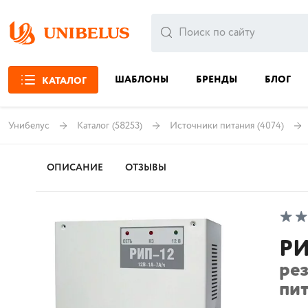
ШАБЛОНЫ
БРЕНДЫ
БЛОГ
КАТАЛОГ
Унибелус
Каталог
(58253)
Источники питания
(4074)
ОПИСАНИЕ
ОТЗЫВЫ
РИ
ре
пит