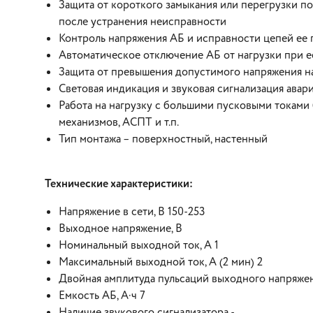
Защита от короткого замыкания или перегрузки п
после устранения неисправности
Контроль напряжения АБ и исправности цепей ее
Автоматическое отключение АБ от нагрузки при е
Защита от превышения допустимого напряжения н
Световая индикация и звуковая сигнализация ава
Работа на нагрузку с большими пусковыми токами
механизмов, АСПТ и т.п.
Тип монтажа – поверхностный, настенный
Технические характеристики:
Напряжение в сети, В 150-253
Выходное напряжение, В
Номинальный выходной ток, А 1
Максимальный выходной ток, А (2 мин) 2
Двойная амплитуда пульсаций выходного напряжени
Емкость АБ, А·ч 7
Наличие звукового сигнализатора -