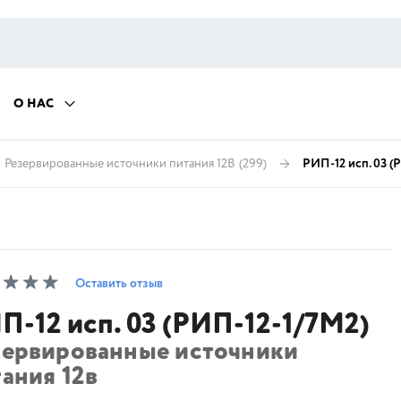
О НАС
Резервированные источники питания 12В
(299)
РИП-12 исп. 03 (
Оставить отзыв
П-12 исп. 03 (РИП-12-1/7М2)
зервированные источники
ания 12в