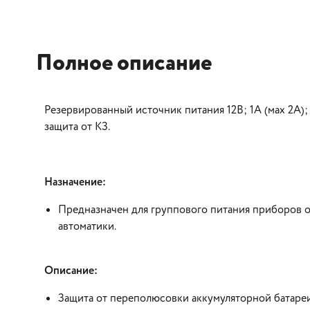
Полное описание
Резервированный источник питания 12В; 1А (мах 2А);
защита от КЗ.
Назначение:
Предназначен для группового питания приборов о
автоматики.
Описание:
Защита от переполюсовки аккумуляторной батареи