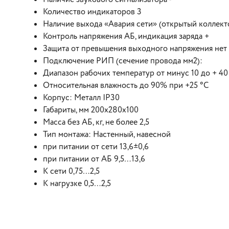
Количество индикаторов 3
Наличие выхода «Авария сети» (открытый коллект
Контроль напряжения АБ, индикация заряда +
Защита от превышения выходного напряжения нет
Подключение РИП (сечение провода мм2):
Диапазон рабочих температур от минус 10 до + 40
Относительная влажность до 90% при +25 °C
Корпус: Металл IP30
Габариты, мм 200х280х100
Масса без АБ, кг, не более 2,5
Тип монтажа: Настенный, навесной
при питании от сети 13,6±0,6
при питании от АБ 9,5…13,6
К сети 0,75…2,5
К нагрузке 0,5…2,5