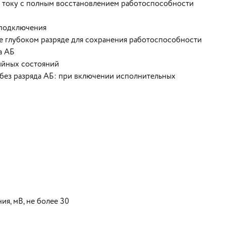
о току с полным восстановлением работоспособности
 подключения
е глубоком разряде для сохранения работоспособности
а АБ
рийных состояний
 без разряда АБ: при включении исполнительных
я, мВ, не более 30