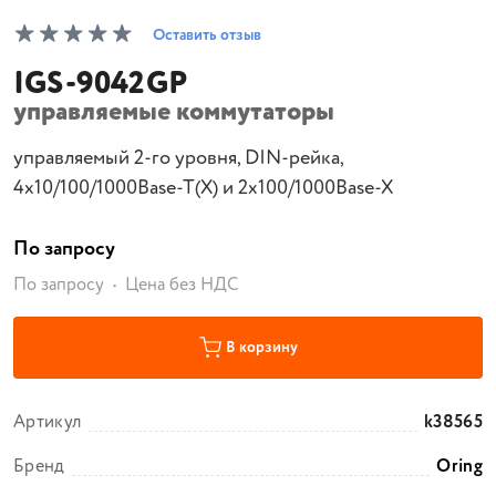
Оставить отзыв
IGS-9042GP
управляемые коммутаторы
управляемый 2-го уровня, DIN-рейка,
4x10/100/1000Base-T(X) и 2x100/1000Base-X
По запросу
По запросу
Цена без НДС
В корзину
Артикул
k38565
Бренд
Oring