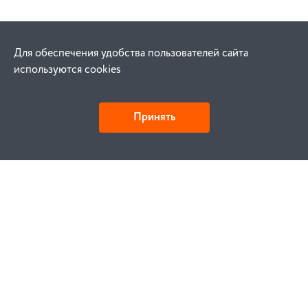
Для обеспечения удобства пользователей сайта
используются cookies
Принять
Как купить
Заказ
Оплата
Доставка
Гарантия
Замена и возврат