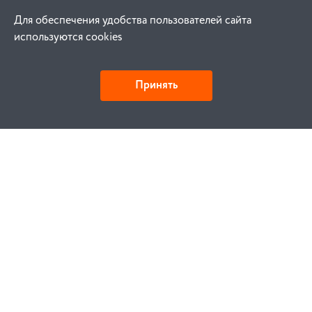
Для обеспечения удобства пользователей сайта
используются cookies
Принять
Как купить
Заказ
Оплата
Доставка
Гарантия
Замена и возврат
Услуги