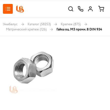
Унибелус
Каталог
(58253)
Крепеж
(875)
Метрический крепеж
(126)
Гайка оц. М5 прочн. 8 DIN 934