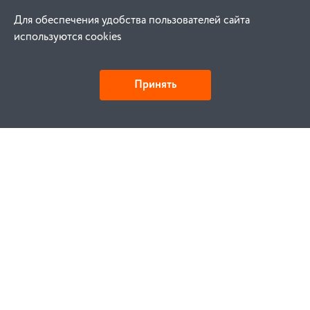
Для обеспечения удобства пользователей сайта
используются cookies
Принять
Как купить
Заказ
Оплата
Доставка
Гарантия
Замена и возврат
Услуги