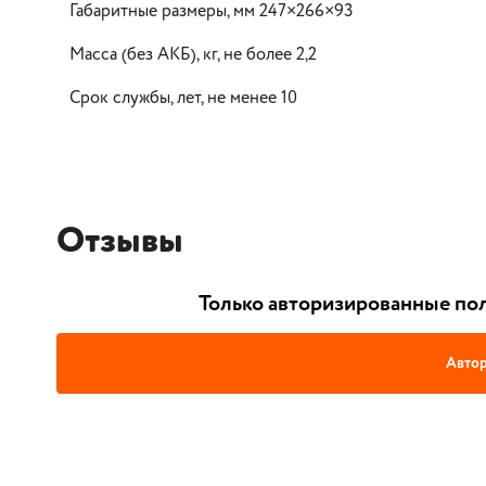
Габаритные размеры, мм 247×266×93
Масса (без АКБ), кг, не более 2,2
Срок службы, лет, не менее 10
Отзывы
Только авторизированные пол
Автор