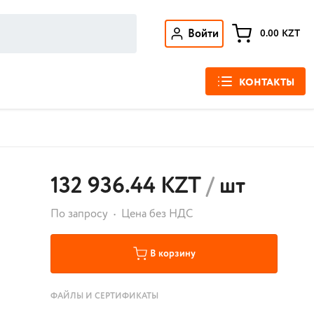
Войти
0.00
KZT
КОНТАКТЫ
132 936.44 KZT
/
шт
По запросу
Цена без НДС
В корзину
ФАЙЛЫ И СЕРТИФИКАТЫ