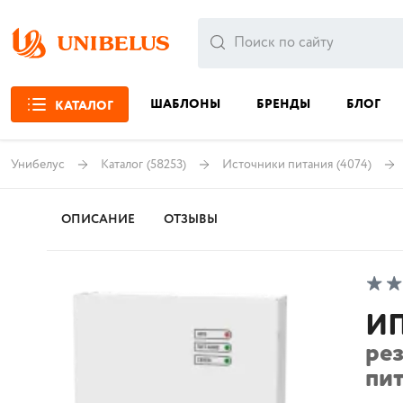
ШАБЛОНЫ
БРЕНДЫ
БЛОГ
КАТАЛОГ
Унибелус
Каталог
(58253)
Источники питания
(4074)
ОПИСАНИЕ
ОТЗЫВЫ
ИП
ре
пит