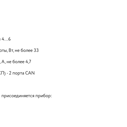
й 4…6
ы, Вт, не более 33
А, не более 4,7
П) - 2 порта CAN
й присоединяется прибор: