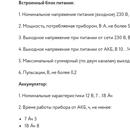
Встроенный блок питания:
1. Номинальное напряжение питания (входное) 230 В, 
2. Мощность, потребляемая прибором, В⋅А, не более 
3. Выходное напряжение при питании от сети 230 В, В
4. Выходное напряжение при питании от АКБ, В 10…1
5. Максимальный суммарный (по двум каналам) выходн
6. Пульсации, В, не более 0,2
Аккумулятор:
1. Номинальные характеристики 12 В, 7…18 А∙ч
2. Время работы прибора от АКБ, ч, не менее:
7 А∙ч 3
18 А∙ч 8