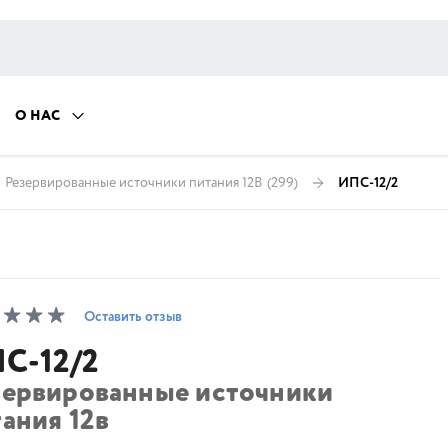
О НАС
Резервированные источники питания 12В
(299)
ИПС-12/2
Оставить отзыв
С-12/2
зервированные источники
ания 12в