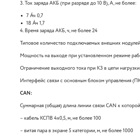
3. Ток заряда АКБ (при разряде до 10 В), А, не более:
7 А∙ч 0,7
18 А∙ч 1,7
4. Время заряда АКБ, ч, не более 24
Типовое количество подключаемых внешних модуле
Мощность на выходе при установленном режиме работ
Ограничение выходного тока при КЗ в цепи нагрузки, 
Интерфейс связи с основным блоком управления (ПК
CAN:
Суммарная (общая) длина линии связи CAN к которо
– кабель КСПВ 4х0,5, м, не более 100
– витая пара в экране 5 категории, м, не более 1000