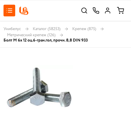
Унибелус
Каталог
(58253)
Крепеж
(875)
Метрический крепеж
(126)
Болт М 6х 12 оц.6-гран.гол, прочн. 8,8 DIN 933