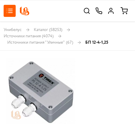
Унибелус
Каталог
(58253)
Источники питания
(4074)
Источники питания "Уличные"
(67)
БП 12-4-1,25