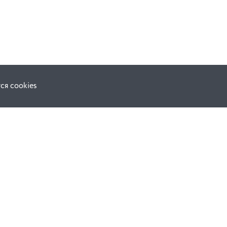
ся cookies
Наши соц. сети: