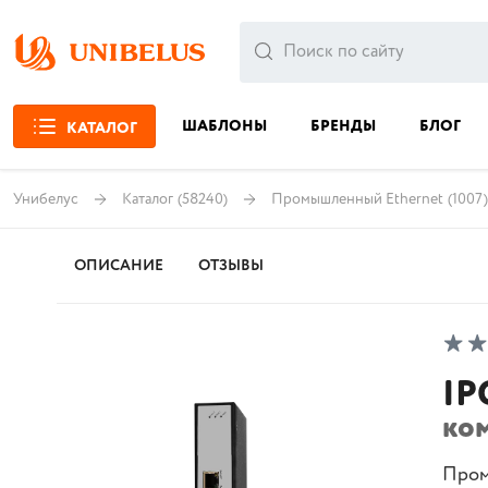
ШАБЛОНЫ
БРЕНДЫ
БЛОГ
КАТАЛОГ
Унибелус
Каталог
(58240)
Промышленный Ethernet
(1007)
ОПИСАНИЕ
ОТЗЫВЫ
IP
ко
Пром