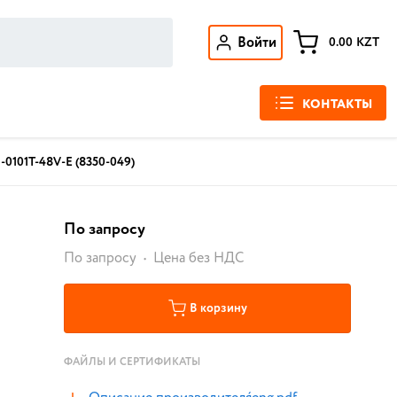
Войти
0.00
KZT
КОНТАКТЫ
-0101T-48V-E (8350-049)
По запросу
По запросу
Цена без НДС
В корзину
ФАЙЛЫ И СЕРТИФИКАТЫ