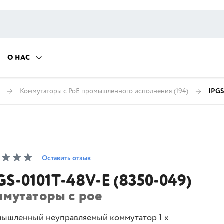
О НАС
Коммутаторы с PoE промышленного исполнения
(194)
IPGS
Оставить отзыв
GS-0101T-48V-E (8350-049)
ммутаторы с poe
ышленный неуправляемый коммутатор 1 х