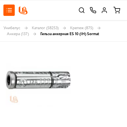
Унибелус
Каталог
(58253)
Крепеж
(875)
Анкера
(137)
Гильза анкерная ES 10 (IH) Sormat