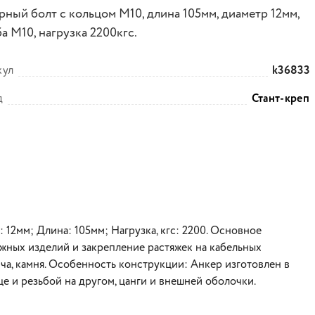
рный болт с кольцом М10, длина 105мм, диаметр 12мм,
а М10, нагрузка 2200кгс.
кул
k36833
д
Стант-креп
 12мм; Длина: 105мм; Нагрузка, кгс: 2200. Основное
жных изделий и закрепление растяжек на кабельных
ича, камня. Особенность конструкции: Анкер изготовлен в
е и резьбой на другом, цанги и внешней оболочки.