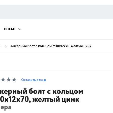
О НАС
)
Анкерный болт с кольцом М10х12х70, желтый цинк
Оставить отзыв
керный болт с кольцом
0х12х70, желтый цинк
кера