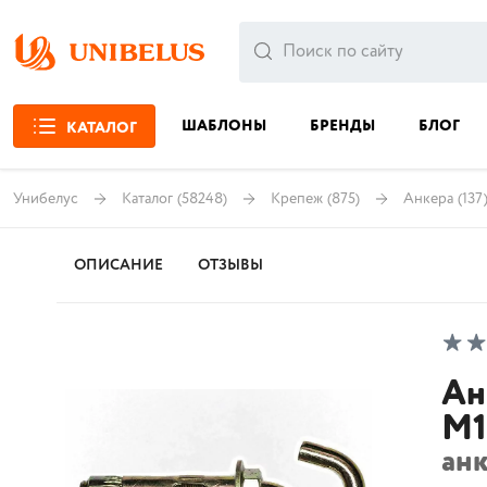
ШАБЛОНЫ
БРЕНДЫ
БЛОГ
КАТАЛОГ
Унибелус
Каталог
(58248)
Крепеж
(875)
Анкера
(137
ОПИСАНИЕ
ОТЗЫВЫ
Ан
М1
ан