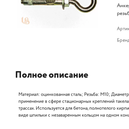
Анке
резьб
Арти
Брен
Полное описание
Материал: оцинкованная сталь; Резьба: М10; Диаметр:
применение в сфере стационарных креплений такела
трассах. Используется для бетона, полнотелого кирп
виде шпильки с незаваренным кольцом на одном конц