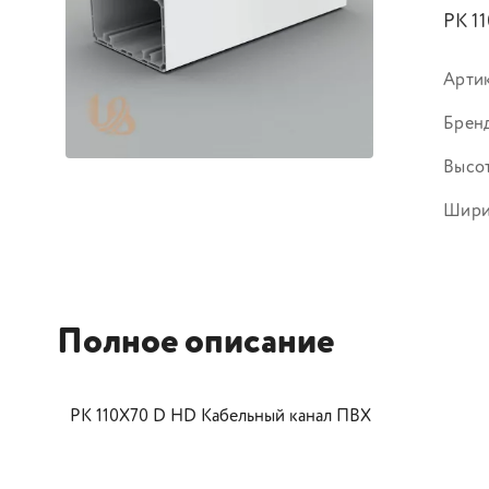
PK 1
Арти
Брен
Высот
Шири
Полное описание
PK 110Х70 D HD Кабельный канал ПВХ