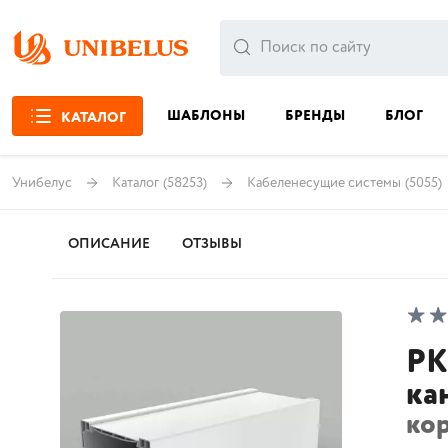
ШАБЛОНЫ
БРЕНДЫ
БЛОГ
КАТАЛОГ
Унибелус
Каталог
(58253)
Кабеленесущие системы
(5055)
ОПИСАНИЕ
ОТЗЫВЫ
PK
ка
ко