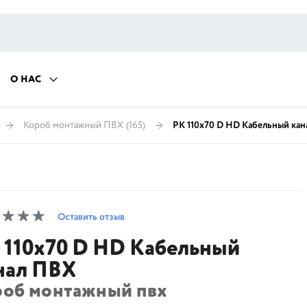
О НАС
Короб монтажный ПВХ
(165)
PK 110х70 D HD Кабельный ка
Оставить отзыв
 110х70 D HD Кабельный
нал ПВХ
роб монтажный пвх