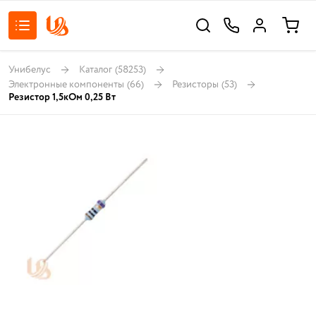
Унибелус
Каталог
(58253)
Электронные компоненты
(66)
Резисторы
(53)
Резистор 1,5кОм 0,25 Вт