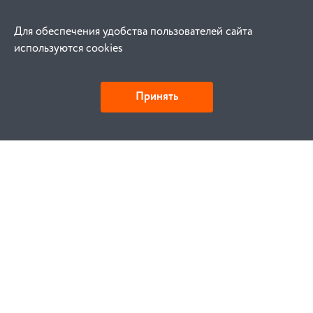
Для обеспечения удобства пользователей сайта
используются cookies
Принять
Как купить
Заказ
Оплата
Доставка
Гарантия
Замена и возврат